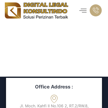
Office Address :
Jl. Moch. Kahfi II No.106 2, RT.2/RW.8,