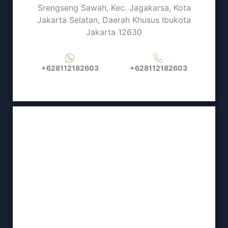
Srengseng Sawah, Kec. Jagakarsa, Kota
Jakarta Selatan, Daerah Khusus Ibukota
Jakarta 12630
+628112182603
+628112182603